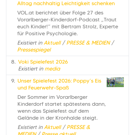
Alltag nachhaltig Leichtigkeit schenken
VOL.at berichtet über Folge 27 des
Vorarlberger-Kinderdorf-Podcast „Traut
euch Kinder!“ mit Bertram Strolz, Experte
für Positive Psychologie.
Existiert in
Aktuell
/
PRESSE & MEDIEN
/
Pressespiegel
Voki Spielefest 2026
Existiert in
media
Unser Spielefest 2026: Poppy’s Eis
und Feuerwehr-Spaß
Der Sommer im Vorarlberger
Kinderdorf startet spätestens dann,
wenn das Spielefest auf dem
Gelände in der Kronhalde steigt.
Existiert in
Aktuell
/
PRESSE &
MEDIEN
/
Presse aktuell