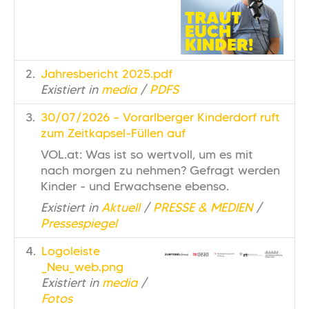
Jahresbericht 2025.pdf
Existiert in
media
/
PDFS
30/07/2026 – Vorarlberger Kinderdorf ruft
zum Zeitkapsel-Füllen auf
VOL.at: Was ist so wertvoll, um es mit
nach morgen zu nehmen? Gefragt werden
Kinder - und Erwachsene ebenso.
Existiert in
Aktuell
/
PRESSE & MEDIEN
/
Pressespiegel
Logoleiste
_Neu_web.png
Existiert in
media
/
Fotos