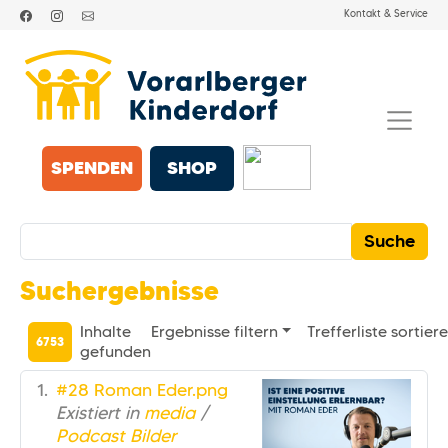
Kontakt & Service
SPENDEN
SHOP
Suchergebnisse
Inhalte
Ergebnisse filtern
Trefferliste sortier
6753
gefunden
#28 Roman Eder.png
Existiert in
media
/
Podcast Bilder