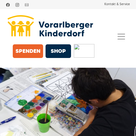
Kontakt & Service
SPENDEN
SHOP