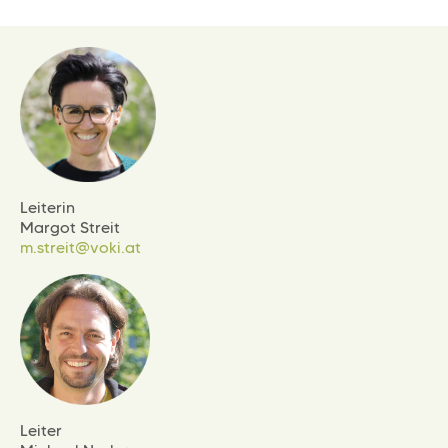
Leiterin
Margot Streit
m.streit@voki.at
Leiter