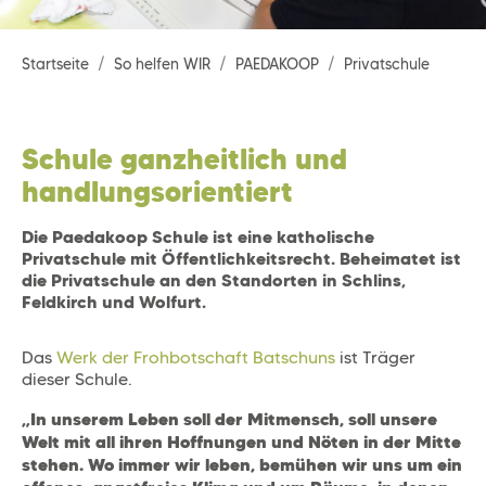
Startseite
So helfen WIR
PAEDAKOOP
Privatschule
Schule ganzheitlich und
handlungsorientiert
Die Paedakoop Schule ist eine katholische
Privatschule mit Öffentlichkeitsrecht. Beheimatet ist
die Privatschule an den Standorten in Schlins,
Feldkirch und Wolfurt.
Das
Werk der Frohbotschaft Batschuns
ist Träger
dieser Schule.
„In unserem Leben soll der Mitmensch, soll unsere
Welt mit all ihren Hoffnungen und Nöten in der Mitte
stehen. Wo immer wir leben, bemühen wir uns um ein