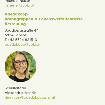
Michael Nesler
m.nesler@voki.at
Paedakoop
Wohngruppen & Lebensweltorientierte
Betreuung
Jagdbergstraße 44
6824 Schlins
T +43 5524 8315-0
paedakoop@voki.at
Schulleiterin
Alexandra Heinzle
direktion@paedakoop.snv.at