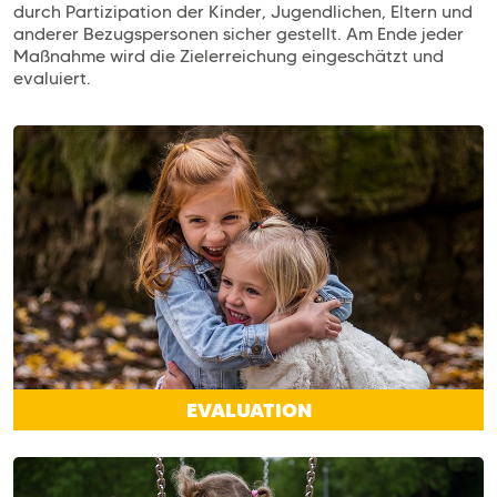
durch Partizipation der Kinder, Jugendlichen, Eltern und
anderer Bezugspersonen sicher gestellt. Am Ende jeder
Maßnahme wird die Zielerreichung eingeschätzt und
evaluiert.
EVALUATION