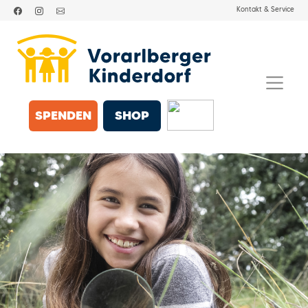
Kontakt & Service
SPENDEN
SHOP