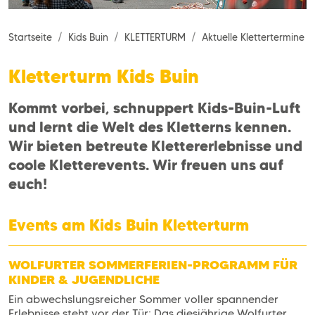
Startseite
Kids Buin
KLETTERTURM
Aktuelle Klettertermine
Kletterturm Kids Buin
Kommt vorbei, schnuppert Kids-Buin-Luft
und lernt die Welt des Kletterns kennen.
Wir bieten betreute Klettererlebnisse und
coole Kletterevents. Wir freuen uns auf
euch!
Events am Kids Buin Kletterturm
WOLFURTER SOMMERFERIEN-PROGRAMM FÜR
KINDER & JUGENDLICHE
Ein abwechslungsreicher Sommer voller spannender
Erlebnisse steht vor der Tür: Das diesjährige Wolfurter