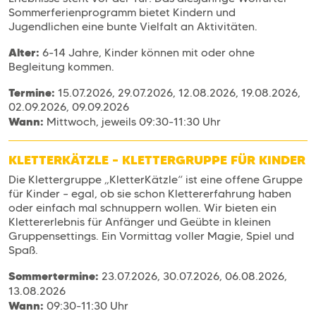
Sommerferienprogramm bietet Kindern und
Jugendlichen eine bunte Vielfalt an Aktivitäten.
Alter:
6-14 Jahre, Kinder können mit oder ohne
Begleitung
kommen.
Termine:
15.07.2026, 29.07.2026, 12.08.2026, 19.08.2026,
02.09.2026, 09.09.2026
Wann:
Mittwoch, jeweils 09:30-11:30 Uhr
KLETTERKÄTZLE – KLETTERGRUPPE FÜR KINDER
Die Klettergruppe „KletterKätzle“ ist eine offene Gruppe
für Kinder – egal, ob sie schon Klettererfahrung haben
oder einfach mal schnuppern wollen. Wir bieten ein
Klettererlebnis für Anfänger und Geübte in kleinen
Gruppensettings. Ein Vormittag voller Magie, Spiel und
Spaß.
Sommertermine:
23.07.2026, 30.07.2026, 06.08.2026,
13.08.2026
Wann:
09:30-11:30 Uhr