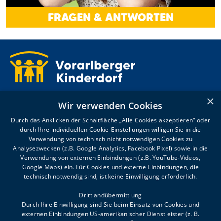
FRAGEN & ANTWORTEN
Kronhaldenweg 2
×
Wir verwenden Cookies
6900 Bregenz
T +43 5574 4992-0
Durch das Anklicken der Schaltfläche „Alle Cookies akzeptieren“ oder
willkommen@voki.at
durch Ihre individuellen Cookie-Einstellungen willigen Sie in die
Verwendung von technisch nicht notwendigen Cookies zu
Analysezwecken (z.B. Google Analytics, Facebook Pixel) sowie in die
Sommeröffnungszeiten:
Verwendung von externen Einbindungen (z.B. YouTube-Videos,
Google Maps) ein. Für Cookies und externe Einbindungen, die
MO-DO 8.00-12.00, 13.00-16.00
technisch notwendig sind, ist keine Einwilligung erforderlich.
FR 8.00-12.00
Drittlandübermittlung
Durch Ihre Einwilligung sind Sie beim Einsatz von Cookies und
externen Einbindungen US-amerikanischer Dienstleister (z. B.