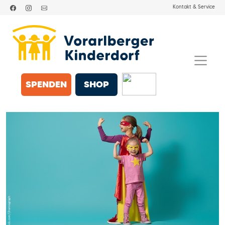
Kontakt & Service
SPENDEN
SHOP