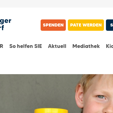
SPENDEN
PATE WERDEN
IR
So helfen SIE
Aktuell
Mediathek
Ki