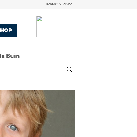
Kontakt & Service
SHOP
ds Buin