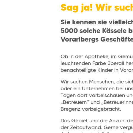
Sag ja! Wir su
Sie kennen sie viellei
5000 solche Kässele b
Vorarlbergs Geschäfte
Ob in der Apotheke, im Gemüse
leuchtenden Farbe überall her
benachteiligte Kinder in Vorar
Wir suchen Menschen, die si
oder ein Unternehmen bei uns 
Tagen dort vorbeischauen und
„Betreuern“ und „Betreuerinn
Bregenz vorbeigebracht.
Das Gebiet und die Anzahl der
der Zeitaufwand. Gerne vergü