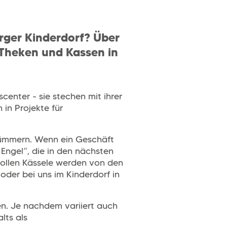
erger Kinderdorf? Über
 Theken und Kassen in
enter - sie stechen mit ihrer
 in Projekte für
kümmern. Wenn ein Geschäft
Engel“, die in den nächsten
vollen Kässele werden von den
der bei uns im Kinderdorf in
en. Je nachdem variiert auch
lts als