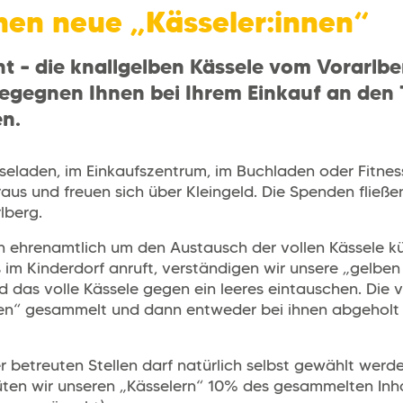
chen neue „Kässeler:innen“
cht – die knallgelben Kässele vom Vorarlb
egegnen Ihnen bei Ihrem Einkauf an den
n.
laden, im Einkaufszentrum, im Buchladen oder Fitnessc
aus und freuen sich über Kleingeld. Die Spenden fließen
lberg.
ch ehrenamtlich um den Austausch der vollen Kässele 
im Kinderdorf anruft, verständigen wir unsere „gelben 
 das volle Kässele gegen ein leeres eintauschen. Die 
en“ gesammelt und dann entweder bei ihnen abgeholt o
 betreuten Stellen darf natürlich selbst gewählt werd
ten wir unseren „Kässelern“ 10% des gesammelten Inha