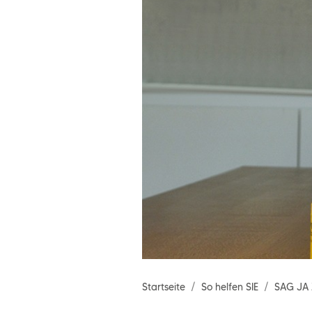
Startseite
So helfen SIE
SAG JA