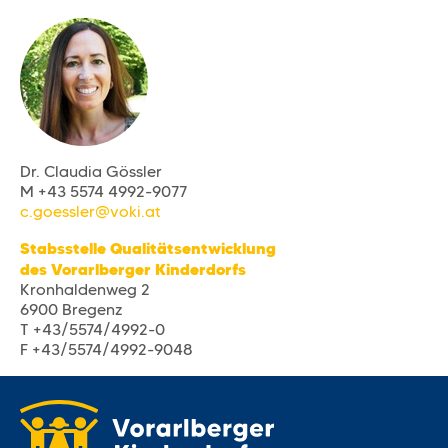
Dr. Claudia Gössler
M +43 5574 4992-9077
c.goessler@voki.at
Stabsstelle Qualitätsentwicklung
des Vorarlberger Kinderdorfs
Kronhaldenweg 2
6900 Bregenz
T +43/5574/4992-0
F +43/5574/4992-9048