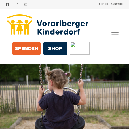
Kontakt & Service
SPENDEN
SHOP