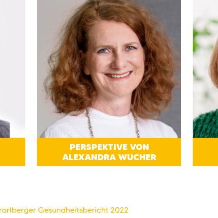
PERSPEKTIVE VON
ALEXANDRA WUCHER
orarlberger Gesundheitsbericht 2022