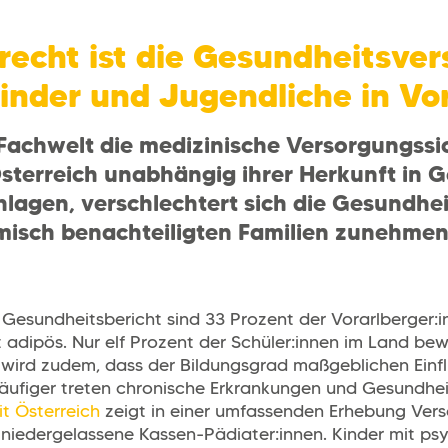
echt ist die Gesundheitsver
inder und Jugendliche in Vo
Fachwelt die medizinische Versorgungssic
sterreich unabhängig ihrer Herkunft in 
hlagen, verschlechtert sich die Gesundhe
isch benachteiligten Familien zunehmen
Gesundheitsbericht sind 33 Prozent der Vorarlberger:
 adipös. Nur elf Prozent der Schüler:innen im Land be
wird zudem, dass der Bildungsgrad maßgeblichen Einfl
 häufiger treten chronische Erkrankungen und Gesundhe
t Österreich
zeigt in einer umfassenden Erhebung Vers
niedergelassene Kassen-Pädiater:innen. Kinder mit p