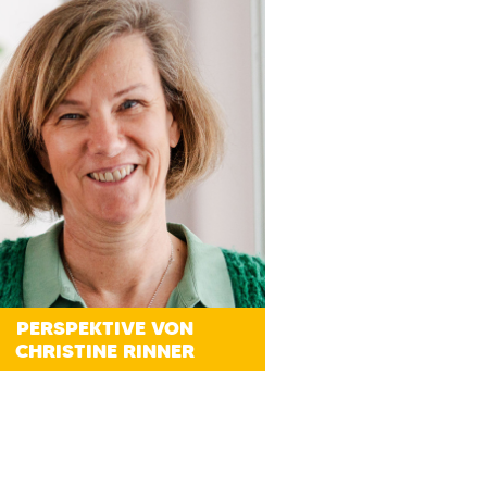
PERSPEKTIVE VON
CHRISTINE RINNER