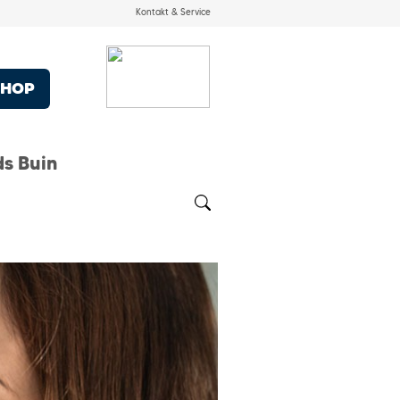
Kontakt & Service
SHOP
ds Buin