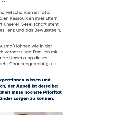
.**
dheitschancen ist fatal:
len Ressourcen ihrer Eltern
 unserer Gesellschaft steht
Resilienz und das Bewusstsein,
 Ausmaß lohnen wie in der
h vernetzt und Familien mit
kende Umsetzung dieses
u mehr Chancengerechtigkeit
xpert:innen wissen und
h, der Appell ist derselbe:
heit muss höchste Priorität
Kinder sorgen zu können.