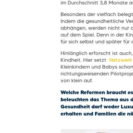
im Durchschnitt 3,8 Monate a
Besonders der vielfach beleg
Indem die gesundheitliche Ver
abhängen, werden nicht nur d
auf dem Spiel. Denn in der Ki
für sich selbst und später f
Hinlänglich erforscht ist auc
Kindheit. Hier setzt
Netzwerk 
Kleinkindern und Babys schon
richtungsweisenden Pilotproje
von klein auf.
Welche Reformen braucht es
beleuchten das Thema aus dre
Gesundheit darf weder Luxu
erhalten und Familien die n