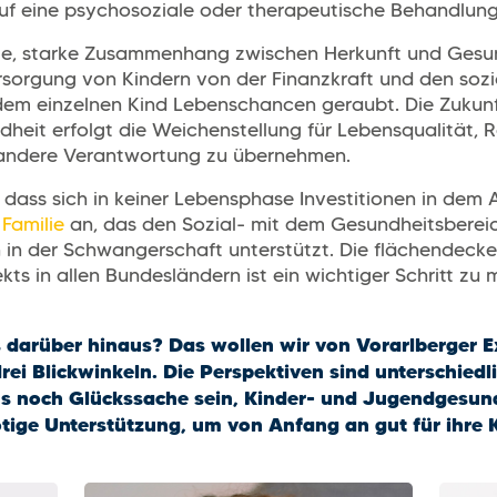
uf eine psychosoziale oder therapeutische Behandlung
te, starke Zusammenhang zwischen Herkunft und Gesun
sorgung von Kindern von der Finanzkraft und den sozia
em einzelnen Kind Lebenschancen geraubt. Die Zukunft
ndheit erfolgt die Weichenstellung für Lebensqualität, 
ür andere Verantwortung zu übernehmen.
h, dass sich in keiner Lebensphase Investitionen in dem
Familie
an, das den Sozial- mit dem Gesundheitsbereic
 in der Schwangerschaft unterstützt. Die flächendec
kts in allen Bundesländern ist ein wichtiger Schritt z
 darüber hinaus? Das wollen wir von Vorarlberger E
i Blickwinkeln. Die Perspektiven sind unterschiedlic
s noch Glückssache sein, Kinder- und Jugendgesund
ötige Unterstützung, um von Anfang an gut für ihre 