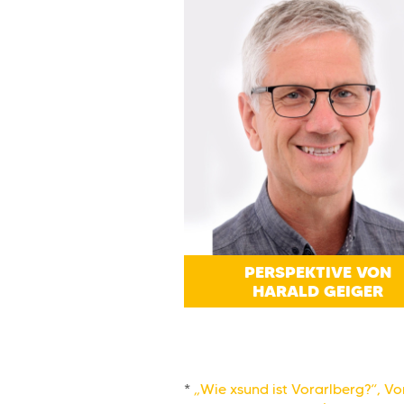
PERSPEKTIVE
VON
HARALD GEIGER
*
„Wie xsund ist Vorarlberg?“, V