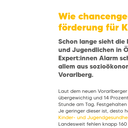
Wie chancenger
förderung für K
Schon lange sieht die 
und Jugendlichen in Ö
Expert:innen Alarm sc
allem aus sozioökonom
Vorarlberg.
Laut dem neuen Vorarlberger 
übergewichtig und 14 Prozent
Stunde am Tag. Festgehalten 
Je geringer dieser ist, desto
Kinder- und Jugendgesundhei
Landesweit fehlen knapp 160 