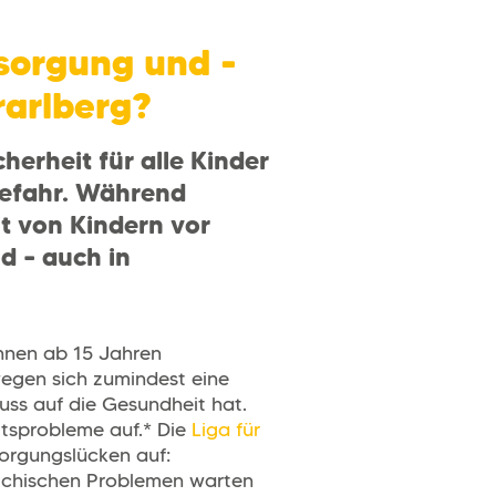
sorgung und -
rarlberg?
herheit für alle Kinder
Gefahr. Während
it von Kindern vor
d – auch in
innen ab 15 Jahren
wegen sich zumindest eine
uss auf die Gesundheit hat.
itsprobleme auf.* Die
Liga für
orgungslücken auf:
sychischen Problemen warten