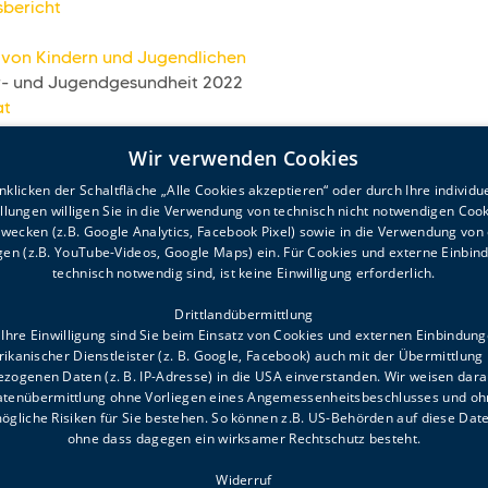
bericht
von Kindern und Jugendlichen
r- und Jugendgesundheit 2022
at
Wir verwenden Cookies
klicken der Schaltfläche „Alle Cookies akzeptieren“ oder durch Ihre individu
ellungen willigen Sie in die Verwendung von technisch nicht notwendigen Cook
wecken (z.B. Google Analytics, Facebook Pixel) sowie in die Verwendung von
en (z.B. YouTube-Videos, Google Maps) ein. Für Cookies und externe Einbin
technisch notwendig sind, ist keine Einwilligung erforderlich.
Drittlandübermittlung
Ihre Einwilligung sind Sie beim Einsatz von Cookies und externen Einbindun
ikanischer Dienstleister (z. B. Google, Facebook) auch mit der Übermittlung 
zogenen Daten (z. B. IP-Adresse) in die USA einverstanden. Wir weisen darau
Datenübermittlung ohne Vorliegen eines Angemessenheitsbeschlusses und oh
ögliche Risiken für Sie bestehen. So können z.B. US-Behörden auf diese Date
ohne dass dagegen ein wirksamer Rechtschutz besteht.
Widerruf
6.00