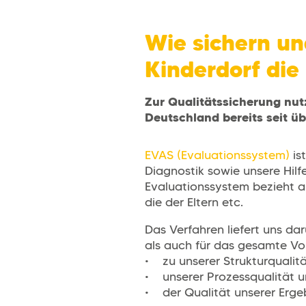
Wie sichern un
Kinderdorf die
Zur Qualitätssicherung nut
Deutschland bereits seit üb
EVAS (Evaluationssystem)
is
Diagnostik sowie unsere Hilf
Evaluationssystem bezieht al
die der Eltern etc.
Das Verfahren liefert uns d
als auch für das gesamte Vo
• zu unserer Strukturqualitä
• unserer Prozessqualität 
• der Qualität unserer Erge