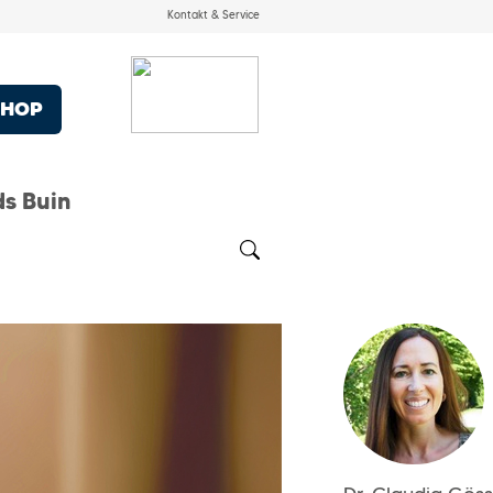
Kontakt & Service
SHOP
ds Buin