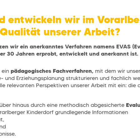
d entwickeln wir im Vorarlbe
 Qualität unserer Arbeit?
zen wir ein anerkanntes Verfahren namens EVAS (Ev
er 30 Jahren erprobt, entwickelt und anerkannt ist.
pädagogisches Fachverfahren,
t ein
mit dem wir unse
e- und Erziehungsplanung strukturieren und fachlich we
le relevanten Perspektiven unserer Arbeit mit ein: die
Eval
arüber hinaus durch eine methodisch abgesicherte
rarlberger Kinderdorf grundlegende Informationen
t,
und
bnisse.