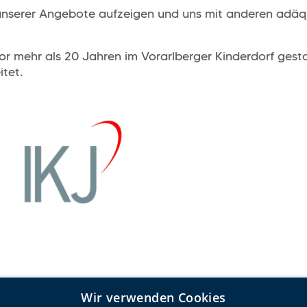
nserer Angebote aufzeigen und uns mit anderen adäq
 mehr als 20 Jahren im Vorarlberger Kinderdorf gestart
itet.
6.pdf
(
131.5 KB
)
Wir verwenden Cookies