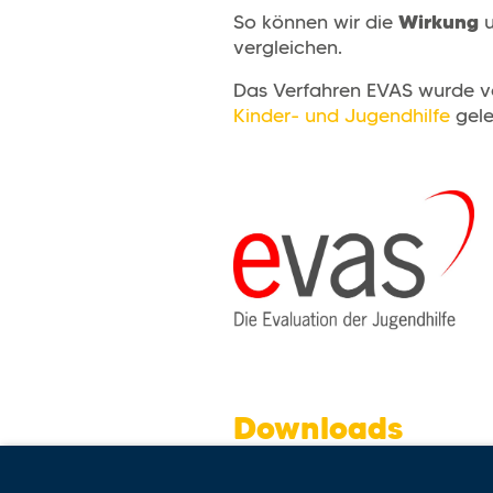
Wirkung
So können wir die
u
vergleichen.
Das Verfahren EVAS wurde vor
Kinder- und Jugendhilfe
gele
Downloads
21001 EVAS-Zertifikat 202