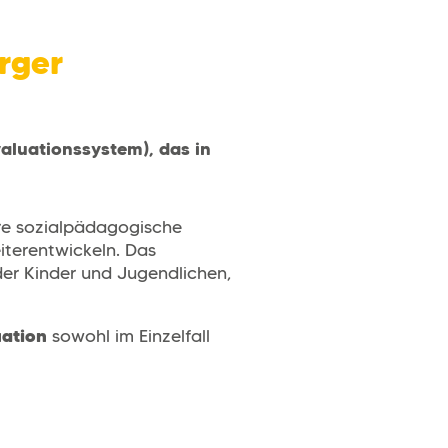
rger
aluationssystem), das in
re sozialpädagogische
iterentwickeln. Das
 der Kinder und Jugendlichen,
uation
sowohl im Einzelfall