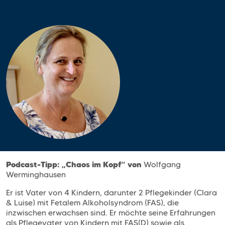
Podcast-Tipp:
„Chaos im Kopf“ von
Wolfgang
Werminghausen
Er ist Vater von 4 Kindern, darunter 2 Pflegekinder (Clara
& Luise) mit Fetalem Alkoholsyndrom (FAS), die
inzwischen erwachsen sind. Er möchte seine Erfahrungen
als Pflegevater von Kindern mit FAS(D) sowie als