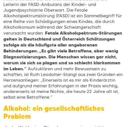
Leiterin der FASD-Ambulanz der Kinder- und
Jugendpsychiatrie Oberwart. Die Fetale
Alkoholspektrumstörung (FASD) ist ein Sammelbegriff für
eine Reihe von Schädigungen eines Kindes, die durch
Alkoholkonsum während der Schwangerschaft
Fetale Alkoholspektrum-Störungen
verursacht wurden.
gelten in Deutschland und Österreich Schätzungen
zufolge als die häufigste aller angeborenen
Behinderungen. „Es gibt viele Betroffene, aber wenig
Diagnostizierungen. Die Menschen wissen gar nicht,
warum sie sich so plagen und so schlecht klarkommen
im Leben.“
Aufzuklären und mehr Bewusstsein zu
schaffen, ist Ruth Leodolter-Stangl aus zwei Gründen ein
Herzensanliegen: „Einerseits ist es mir als Kinderärztin
und aufgrund meiner Erfahrungen in der Praxis wichtig,
andererseits ist meine Nichte, die heute 22 Jahre alt ist,
selbst eine Betroffene.“
Alkohol: ein gesellschaftliches
Problem