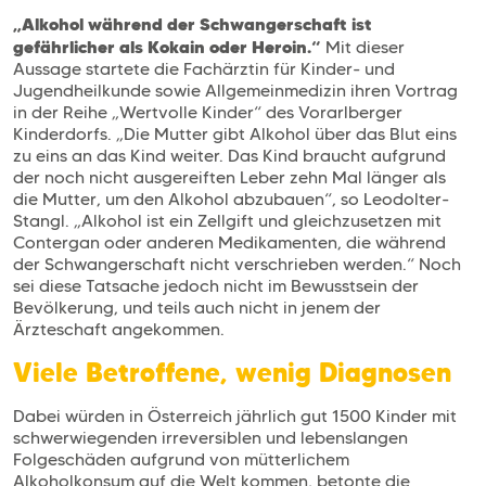
„Alkohol während der Schwangerschaft ist
gefährlicher als Kokain oder Heroin.“
Mit dieser
Aussage startete die Fachärztin für Kinder- und
Jugendheilkunde sowie Allgemeinmedizin ihren Vortrag
in der Reihe „Wertvolle Kinder“ des Vorarlberger
Kinderdorfs. „Die Mutter gibt Alkohol über das Blut eins
zu eins an das Kind weiter. Das Kind braucht aufgrund
der noch nicht ausgereiften Leber zehn Mal länger als
die Mutter, um den Alkohol abzubauen“, so Leodolter-
Stangl. „Alkohol ist ein Zellgift und gleichzusetzen mit
Contergan oder anderen Medikamenten, die während
der Schwangerschaft nicht verschrieben werden.“ Noch
sei diese Tatsache jedoch nicht im Bewusstsein der
Bevölkerung, und teils auch nicht in jenem der
Ärzteschaft angekommen.
Viele Betroffene, wenig Diagnosen
Dabei würden in Österreich jährlich gut 1500 Kinder mit
schwerwiegenden irreversiblen und lebenslangen
Folgeschäden aufgrund von mütterlichem
Alkoholkonsum auf die Welt kommen, betonte die