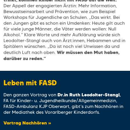
Der Appell der engagierten Ärztin: Mehr Information,
Bewusstseinsarbeit und Prävention, wie zum Beispiel
Workshops für Jugendliche an Schulen. „Das wirkt. Bei
den Jungen gibt es schon ein Umdenken: Heute gilt auch
für viele junge Männer, die Väter werden wollen: Null
Alkohol.“ Klare Worte und mehr Aufklärung würde sich
Leodolter-Stangl auch von Ärzt:innen, Hebammen und in
Spitälern wünschen. „Da ist noch viel Unwissen da und
Wir müssen den Mut haben,
deutlich Luft nach oben.
darüber zu reden.“
Leben mit FASD
Dr.in Ruth Leodolter-Stangl,
Den ganzen Vortrag von
FA für Kinder- u. Jugendheilkunde/Allgemeinmedizin,
FASD-Ambulanz KJP Oberwart, gibt’s zum Nachhören in
der Mediathek des Vorarlberger Kinderdorfs.
Vortrag Nachhören »