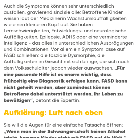
Auch die Symptome können sehr unterschiedlich
ausfallen, gravierend sind sie alle: Betroffene Kinder
weisen laut der Medizinerin Wachstumsauffälligkeiten
wie einen kleineren Kopf auf. Sie haben
Lernschwierigkeiten, Entwicklungs- und neurologische
Auffälligkeiten, Epilepsie, ADHS oder eine verminderte
Intelligenz – das alles in unterschiedlichen Ausprägungen
und Kombinationen. Vor allem ein Symptom lasse auf
FASD schließen: die fasziale Dysmorphie, die
Auffälligkeiten im Gesicht mit sich bringe, die sich nach
„Für
dem Volksschulalter jedoch wieder auswachsen.
eine passende Hilfe ist es enorm wichtig, dass
frühzeitig eine Diagnostik erfolgen kann. FASD kann
nicht geheilt werden, aber zumindest können
Betroffene dabei unterstützt werden, ihr Leben zu
bewältigen“,
betont die Expertin.
Aufklärung: Luft nach oben
Sie will die Augen für eine einfache Tatsache öffnen:
„Wenn man in der Schwangerschaft keinen Alkohol
trinkt, kommen Kinder nicht mit FASD auf die Welt.“