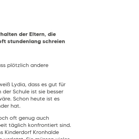
alten der Eltern, die
oft stundenlang schreien
ss plötzlich andere
iß Lydia, dass es gut für
n der Schule ist sie besser
äre. Schon heute ist es
nder hat.
 noch oft genug auch
beit täglich konfrontiert sind.
ins Kinderdorf Kronhalde