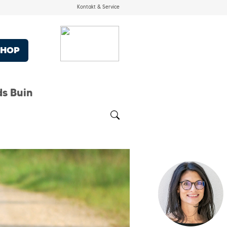
Kontakt & Service
SHOP
ds Buin