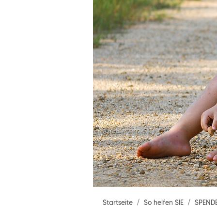
Startseite
So helfen SIE
SPEND