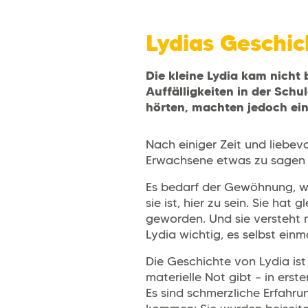
Lydias Geschic
Die kleine Lydia kam nicht 
Auffälligkeiten in der Sch
hörten, machten jedoch ei
Nach einiger Zeit und liebev
Erwachsene etwas zu sagen ha
Es bedarf der Gewöhnung, we
sie ist, hier zu sein. Sie hat
geworden. Und sie versteht 
Lydia wichtig, es selbst ein
Die Geschichte von Lydia ist
materielle Not gibt – in erster
Es sind schmerzliche Erfahru